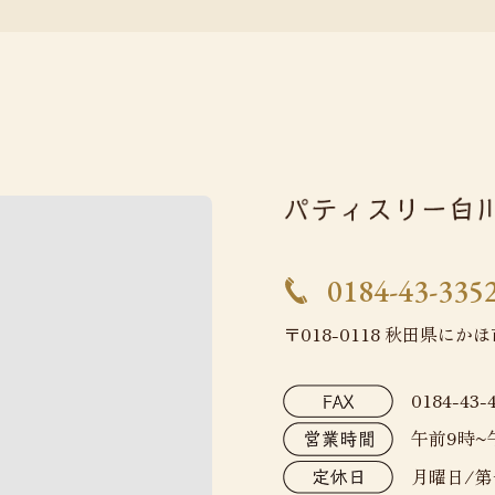
0184-43-335
〒018-0118 秋田県にか
0184-43-
午前9時~
月曜日/