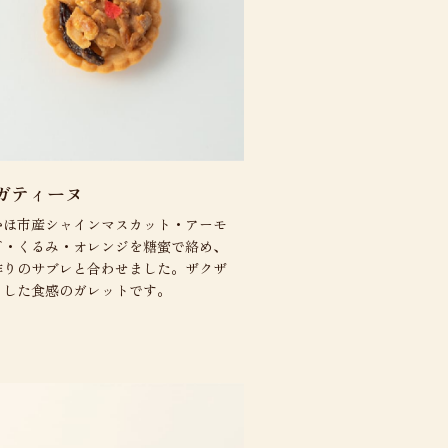
ガティーヌ
かほ市産シャインマスカット・アーモ
ド・くるみ・オレンジを糖蜜で絡め、
作りのサブレと合わせました。ザクザ
とした食感のガレットです。