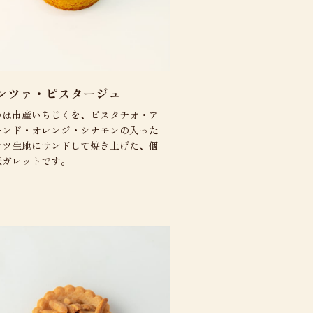
ンツァ・ピスタージュ
かほ市産いちじくを、ピスタチオ・ア
モンド・オレンジ・シナモンの入った
ンツ生地にサンドして焼き上げた、個
派ガレットです。