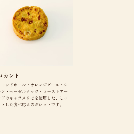
ロカント
ーモンドホール・オレンジピール・シ
モン・ヘーゼルナッツ・ローストアー
ンドのキャラメリゼを使用した、しっ
りとした食べ応えのガレットです。