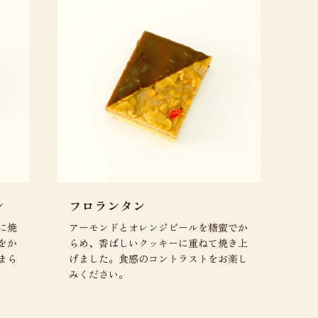
ン
フロランタン
に焼
アーモンドとオレンジピールを糖蜜でか
をか
らめ、香ばしいクッキーに重ねて焼き上
まら
げました。食感のコントラストをお楽し
みください。