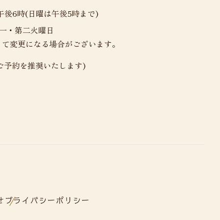
午後6時(日曜は午後5時まで)
第一・第二火曜日
って変更になる場合がございます。
(ご予約を推奨いたします)