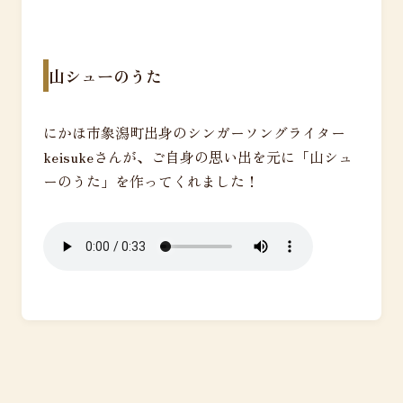
山シューのうた
にかほ市象潟町出身のシンガーソングライター
keisukeさんが、ご自身の思い出を元に「山シュ
ーのうた」を作ってくれました！