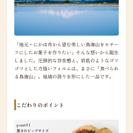
「地元・にかほ市から望む美しい鳥海山をモチー
フにしたお菓子を作りたい」そんな想いから誕生
しました。圧倒的な存在感と、岩肌のようなゴツ
ゴツとした力強いフォルムは、まさに「食べられ
る鳥海山」。地域の誇りを形にした一品です。
こだわりのポイント
point01
驚きのビッグサイズ