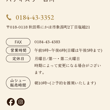
0184-43-3352
〒018-0118 秋田県にかほ市象潟町2丁目塩越21
0184-43-4383
午前9時~午後6時(日曜は午後5時まで)
月曜日/第一・第二火曜日
時期によって変更になる場合がござい
ます。
朝10時~(ご予約を推奨いたします)