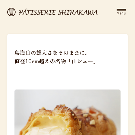
鳥海山の雄大さをそのままに。
直径10cm超えの名物「山シュー」