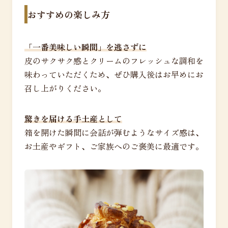
おすすめの楽しみ方
「一番美味しい瞬間」を逃さずに
皮のサクサク感とクリームのフレッシュな調和を
味わっていただくため、ぜひ購入後はお早めにお
召し上がりください。
驚きを届ける手土産として
箱を開けた瞬間に会話が弾むようなサイズ感は、
お土産やギフト、ご家族へのご褒美に最適です。