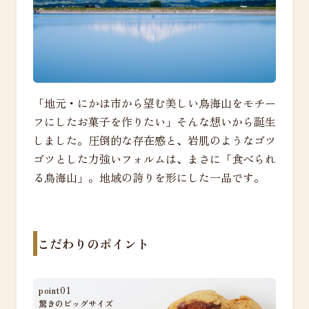
「地元・にかほ市から望む美しい鳥海山をモチー
フにしたお菓子を作りたい」そんな想いから誕生
しました。圧倒的な存在感と、岩肌のようなゴツ
ゴツとした力強いフォルムは、まさに「食べられ
る鳥海山」。地域の誇りを形にした一品です。
こだわりのポイント
point01
驚きのビッグサイズ