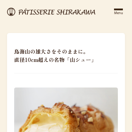
鳥海山の雄大さをそのままに。
直径10cm超えの名物「山シュー」