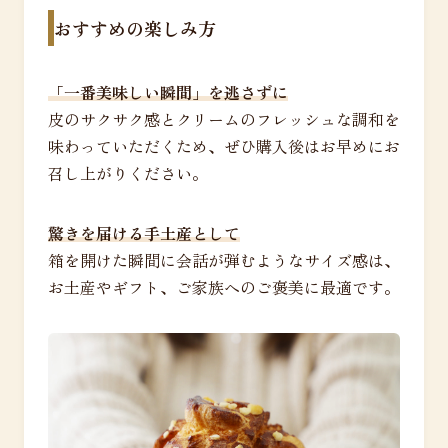
おすすめの楽しみ方
「一番美味しい瞬間」を逃さずに
皮のサクサク感とクリームのフレッシュな調和を
味わっていただくため、ぜひ購入後はお早めにお
召し上がりください。
驚きを届ける手土産として
箱を開けた瞬間に会話が弾むようなサイズ感は、
お土産やギフト、ご家族へのご褒美に最適です。