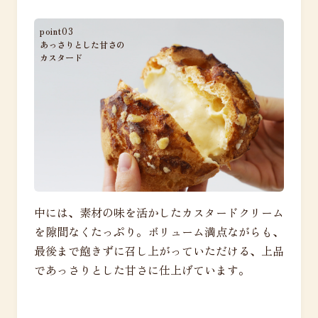
point03
あっさりとした甘さの
カスタード
中には、素材の味を活かしたカスタードクリーム
を隙間なくたっぷり。ボリューム満点ながらも、
最後まで飽きずに召し上がっていただける、上品
であっさりとした甘さに仕上げています。