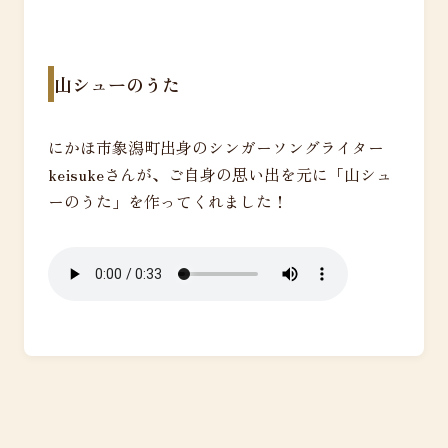
山シューのうた
にかほ市象潟町出身のシンガーソングライター
keisukeさんが、ご自身の思い出を元に「山シュ
ーのうた」を作ってくれました！