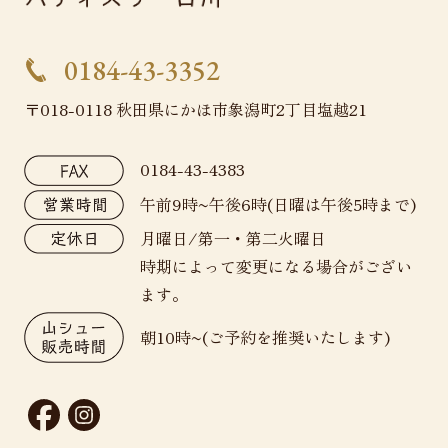
0184-43-3352
〒018-0118 秋田県にかほ市象潟町2丁目塩越21
0184-43-4383
午前9時~午後6時(日曜は午後5時まで)
月曜日/第一・第二火曜日
時期によって変更になる場合がござい
ます。
朝10時~(ご予約を推奨いたします)