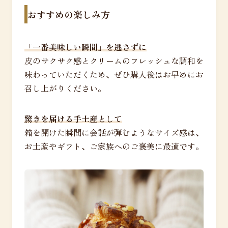
おすすめの楽しみ方
「一番美味しい瞬間」を逃さずに
皮のサクサク感とクリームのフレッシュな調和を
味わっていただくため、ぜひ購入後はお早めにお
召し上がりください。
驚きを届ける手土産として
箱を開けた瞬間に会話が弾むようなサイズ感は、
お土産やギフト、ご家族へのご褒美に最適です。