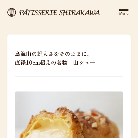
鳥海山の雄大さをそのままに。
直径10cm超えの名物「山シュー」