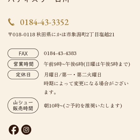
0184-43-3352
〒018-0118 秋田県にかほ市象潟町2丁目塩越21
0184-43-4383
午前9時~午後6時(日曜は午後5時まで)
月曜日/第一・第二火曜日
時期によって変更になる場合がござい
ます。
朝10時~(ご予約を推奨いたします)