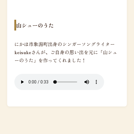
山シューのうた
にかほ市象潟町出身のシンガーソングライター
keisukeさんが、ご自身の思い出を元に「山シュ
ーのうた」を作ってくれました！