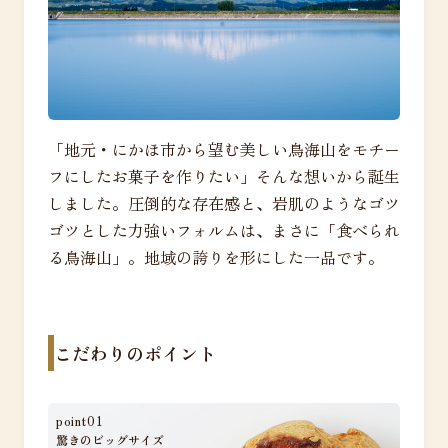
「地元・にかほ市から望む美しい鳥海山をモチー
フにしたお菓子を作りたい」そんな想いから誕生
しました。圧倒的な存在感と、岩肌のようなゴツ
ゴツとした力強いフォルムは、まさに「食べられ
る鳥海山」。地域の誇りを形にした一品です。
こだわりのポイント
point01
驚きのビッグサイズ