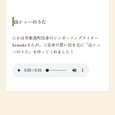
山シューのうた
にかほ市象潟町出身のシンガーソングライター
keisukeさんが、ご自身の思い出を元に「山シュ
ーのうた」を作ってくれました！