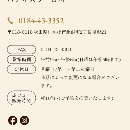
0184-43-3352
〒018-0118 秋田県にかほ市象潟町2丁目塩越21
0184-43-4383
午前9時~午後6時(日曜は午後5時まで)
月曜日/第一・第二火曜日
時期によって変更になる場合がござい
ます。
朝10時~(ご予約を推奨いたします)