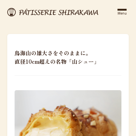
鳥海山の雄大さをそのままに。
直径10cm超えの名物「山シュー」