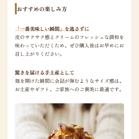
おすすめの楽しみ方
「一番美味しい瞬間」を逃さずに
皮のサクサク感とクリームのフレッシュな調和を
味わっていただくため、ぜひ購入後はお早めにお
召し上がりください。
驚きを届ける手土産として
箱を開けた瞬間に会話が弾むようなサイズ感は、
お土産やギフト、ご家族へのご褒美に最適です。