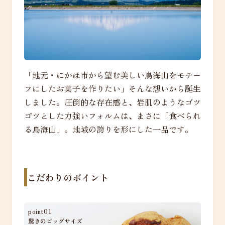
「地元・にかほ市から望む美しい鳥海山をモチー
フにしたお菓子を作りたい」そんな想いから誕生
しました。圧倒的な存在感と、岩肌のようなゴツ
ゴツとした力強いフォルムは、まさに「食べられ
る鳥海山」。地域の誇りを形にした一品です。
こだわりのポイント
point01
驚きのビッグサイズ