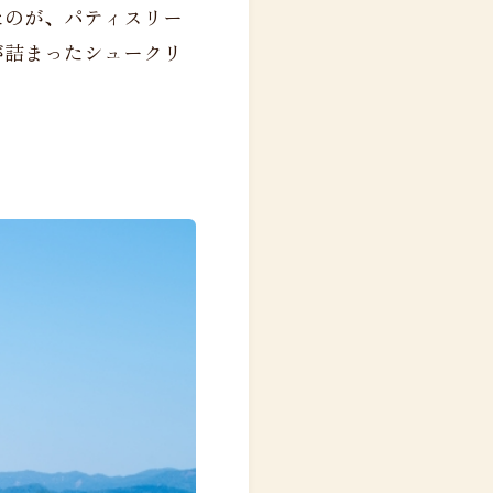
たのが、パティスリー
が詰まったシュークリ