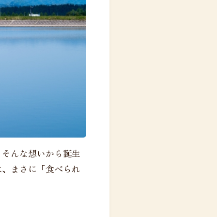
」そんな想いから誕生
は、まさに「食べられ