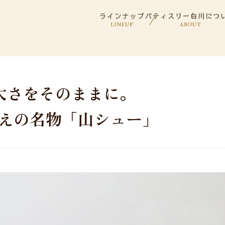
大さをそのままに。
超えの名物「山シュー」