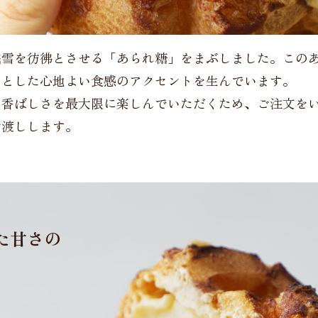
残雪を彷彿とさせる「あられ糖」をまぶしました。この
ッとした心地よい食感のアクセントを生んでいます。
た香ばしさを最大限に楽しんでいただくため、ご注文を
お渡しします。
た甘さの