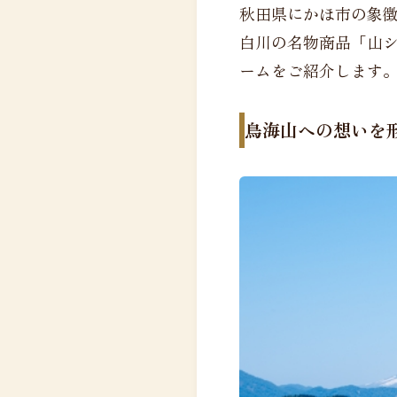
秋田県にかほ市の象
白川の名物商品「山
ームをご紹介します
鳥海山への想いを