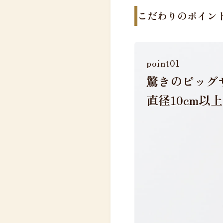
こだわりのポイン
point01
驚きのビッグ
直径10cm以上