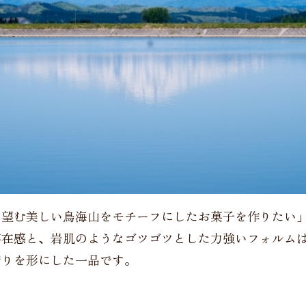
ら望む美しい鳥海山をモチーフにしたお菓子を作りたい
存在感と、岩肌のようなゴツゴツとした力強いフォルム
誇りを形にした一品です。