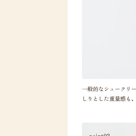
一般的なシュークリー
しりとした重量感も
point02