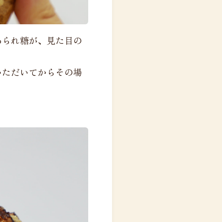
あられ糖が、見た目の
いただいてからその場