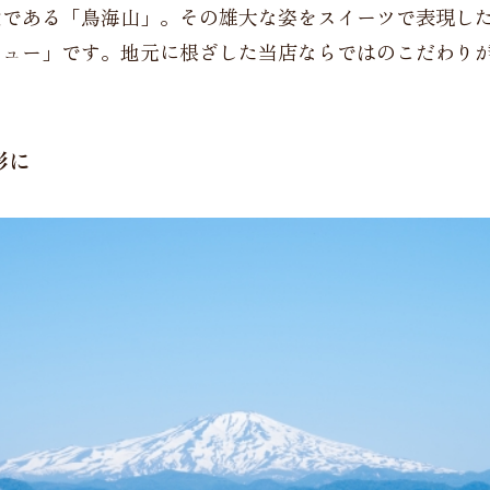
徴である「鳥海山」。その雄大な姿をスイーツで表現し
シュー」です。地元に根ざした当店ならではのこだわり
。
形に