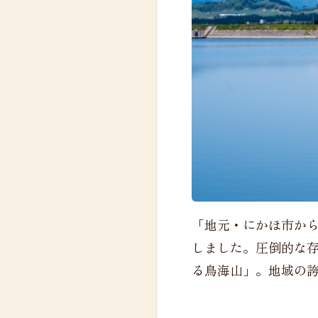
「地元・にかほ市か
しました。圧倒的な
る鳥海山」。地域の