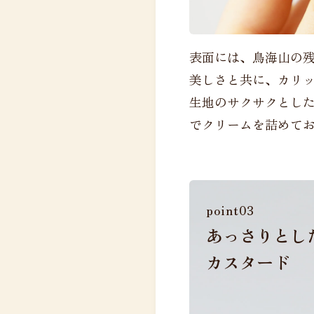
表面には、鳥海山の
美しさと共に、カリ
生地のサクサクとし
でクリームを詰めて
point03
あっさりとし
カスタード