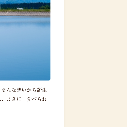
」そんな想いから誕生
は、まさに「食べられ