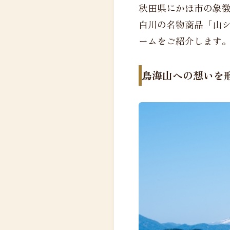
秋田県にかほ市の象
白川の名物商品「山
ームをご紹介します
鳥海山への想いを