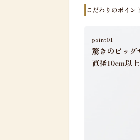
こだわりのポイン
point01
驚きのビッグ
直径10cm以上