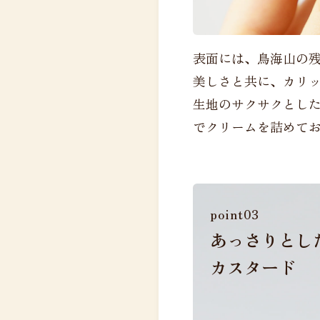
表面には、鳥海山の
美しさと共に、カリ
生地のサクサクとし
でクリームを詰めて
point03
あっさりとし
カスタード