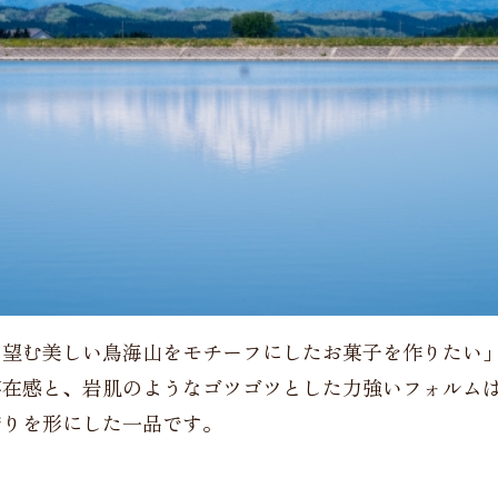
ら望む美しい鳥海山をモチーフにしたお菓子を作りたい
存在感と、岩肌のようなゴツゴツとした力強いフォルム
誇りを形にした一品です。