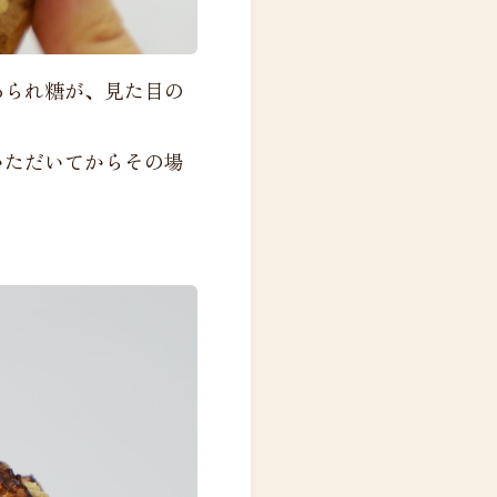
あられ糖が、見た目の
いただいてからその場