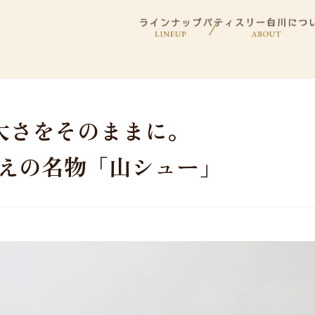
大さをそのままに。
超えの名物「山シュー」