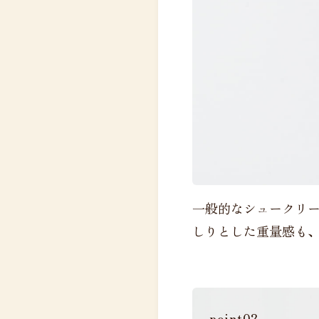
一般的なシュークリー
しりとした重量感も
point02