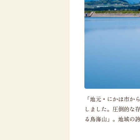
「地元・にかほ市か
しました。圧倒的な
る鳥海山」。地域の