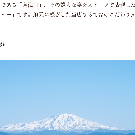
徴である「鳥海山」。その雄大な姿をスイーツで表現し
シュー」です。地元に根ざした当店ならではのこだわり
。
形に