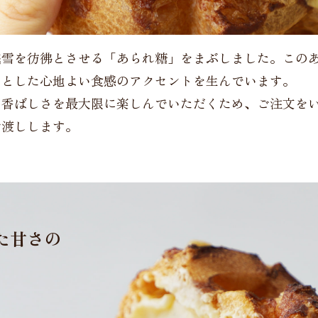
残雪を彷彿とさせる「あられ糖」をまぶしました。この
ッとした心地よい食感のアクセントを生んでいます。
た香ばしさを最大限に楽しんでいただくため、ご注文を
お渡しします。
た甘さの