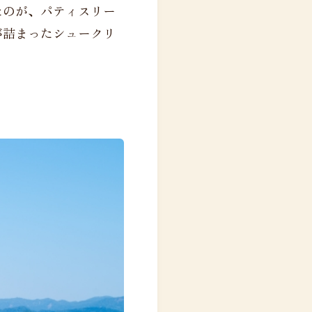
たのが、パティスリー
が詰まったシュークリ