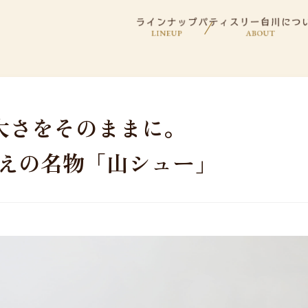
大さをそのままに。
超えの名物「山シュー」