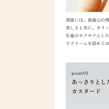
表面には、鳥海山の
美しさと共に、カリ
生地のサクサクとし
でクリームを詰めて
point03
あっさりとし
カスタード