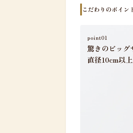
こだわりのポイン
point01
驚きのビッグ
直径10cm以上