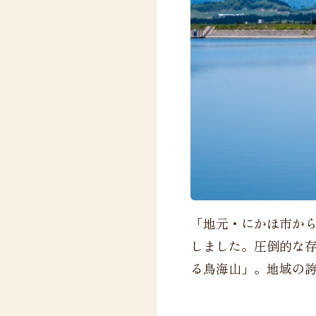
「地元・にかほ市か
しました。圧倒的な
る鳥海山」。地域の