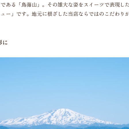
徴である「鳥海山」。その雄大な姿をスイーツで表現し
シュー」です。地元に根ざした当店ならではのこだわり
。
形に