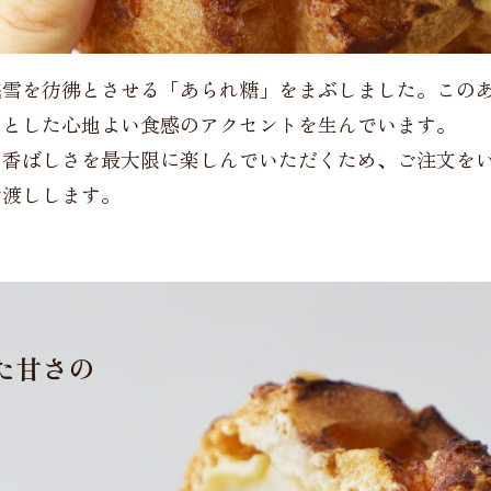
残雪を彷彿とさせる「あられ糖」をまぶしました。この
ッとした心地よい食感のアクセントを生んでいます。
た香ばしさを最大限に楽しんでいただくため、ご注文を
お渡しします。
た甘さの