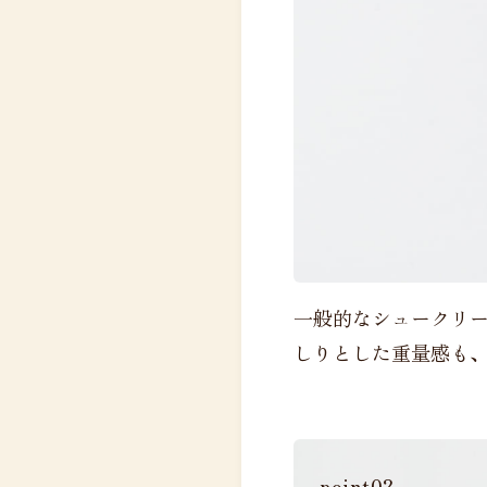
一般的なシュークリー
しりとした重量感も
point02