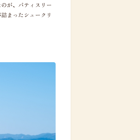
たのが、パティスリー
が詰まったシュークリ