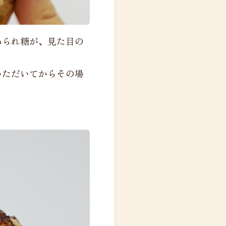
あられ糖が、見た目の
いただいてからその場