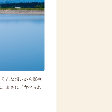
」そんな想いから誕生
は、まさに「食べられ