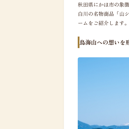
秋田県にかほ市の象
白川の名物商品「山
ームをご紹介します
鳥海山への想いを