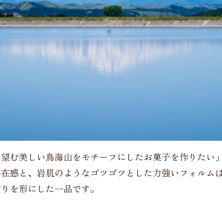
ら望む美しい鳥海山をモチーフにしたお菓子を作りたい
存在感と、岩肌のようなゴツゴツとした力強いフォルム
誇りを形にした一品です。