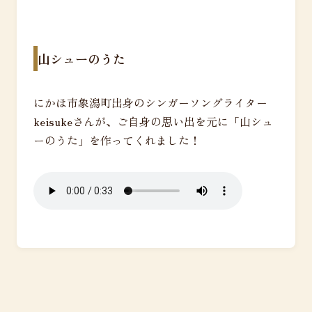
山シューのうた
にかほ市象潟町出身のシンガーソングライター
keisukeさんが、ご自身の思い出を元に「山シュ
ーのうた」を作ってくれました！