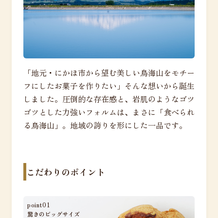
「地元・にかほ市から望む美しい鳥海山をモチー
フにしたお菓子を作りたい」そんな想いから誕生
しました。圧倒的な存在感と、岩肌のようなゴツ
ゴツとした力強いフォルムは、まさに「食べられ
る鳥海山」。地域の誇りを形にした一品です。
こだわりのポイント
point01
驚きのビッグサイズ