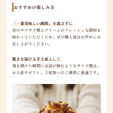
おすすめの楽しみ方
「一番美味しい瞬間」を逃さずに
皮のサクサク感とクリームのフレッシュな調和を
味わっていただくため、ぜひ購入後はお早めにお
召し上がりください。
驚きを届ける手土産として
箱を開けた瞬間に会話が弾むようなサイズ感は、
お土産やギフト、ご家族へのご褒美に最適です。