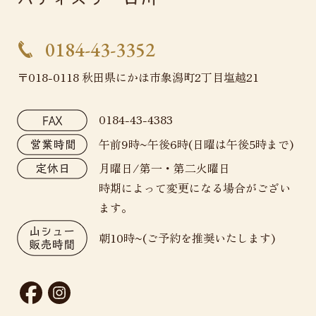
0184-43-3352
〒018-0118 秋田県にかほ市象潟町2丁目塩越21
0184-43-4383
午前9時~午後6時(日曜は午後5時まで)
月曜日/第一・第二火曜日
時期によって変更になる場合がござい
ます。
朝10時~(ご予約を推奨いたします)