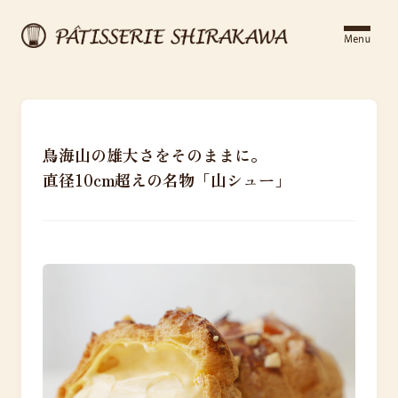
鳥海山の雄大さをそのままに。
直径10cm超えの名物「山シュー」