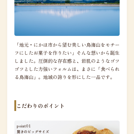
「地元・にかほ市から望む美しい鳥海山をモチー
フにしたお菓子を作りたい」そんな想いから誕生
しました。圧倒的な存在感と、岩肌のようなゴツ
ゴツとした力強いフォルムは、まさに「食べられ
る鳥海山」。地域の誇りを形にした一品です。
こだわりのポイント
point01
驚きのビッグサイズ