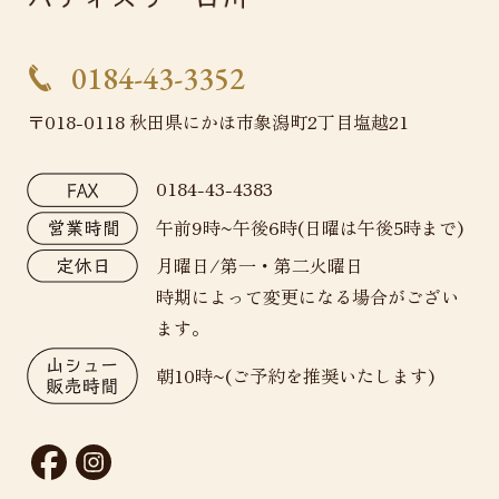
0184-43-3352
〒018-0118 秋田県にかほ市象潟町2丁目塩越21
0184-43-4383
午前9時~午後6時(日曜は午後5時まで)
月曜日/第一・第二火曜日
時期によって変更になる場合がござい
ます。
朝10時~(ご予約を推奨いたします)