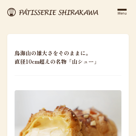
鳥海山の雄大さをそのままに。
直径10cm超えの名物「山シュー」