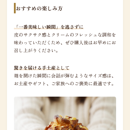
おすすめの楽しみ方
「一番美味しい瞬間」を逃さずに
皮のサクサク感とクリームのフレッシュな調和を
味わっていただくため、ぜひ購入後はお早めにお
召し上がりください。
驚きを届ける手土産として
箱を開けた瞬間に会話が弾むようなサイズ感は、
お土産やギフト、ご家族へのご褒美に最適です。