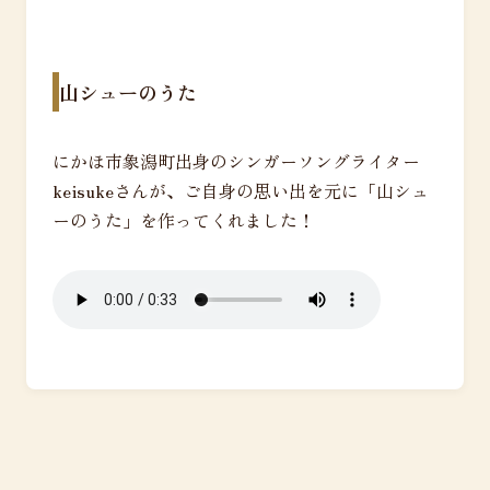
山シューのうた
にかほ市象潟町出身のシンガーソングライター
keisukeさんが、ご自身の思い出を元に「山シュ
ーのうた」を作ってくれました！