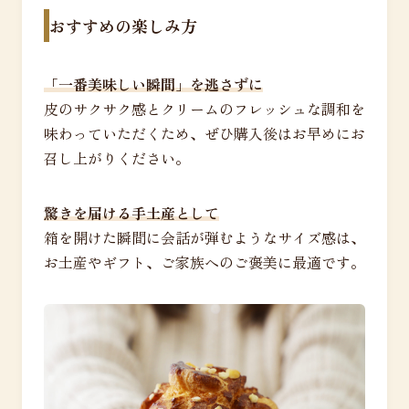
おすすめの楽しみ方
「一番美味しい瞬間」を逃さずに
皮のサクサク感とクリームのフレッシュな調和を
味わっていただくため、ぜひ購入後はお早めにお
召し上がりください。
驚きを届ける手土産として
箱を開けた瞬間に会話が弾むようなサイズ感は、
お土産やギフト、ご家族へのご褒美に最適です。