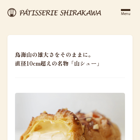
鳥海山の雄大さをそのままに。
直径10cm超えの名物「山シュー」