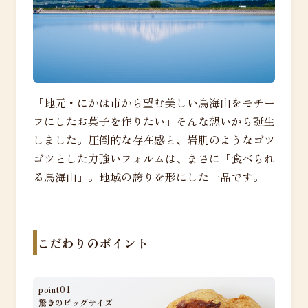
「地元・にかほ市から望む美しい鳥海山をモチー
フにしたお菓子を作りたい」そんな想いから誕生
しました。圧倒的な存在感と、岩肌のようなゴツ
ゴツとした力強いフォルムは、まさに「食べられ
る鳥海山」。地域の誇りを形にした一品です。
こだわりのポイント
point01
驚きのビッグサイズ