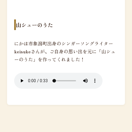
山シューのうた
にかほ市象潟町出身のシンガーソングライター
keisukeさんが、ご自身の思い出を元に「山シュ
ーのうた」を作ってくれました！