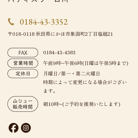
0184-43-3352
〒018-0118 秋田県にかほ市象潟町2丁目塩越21
0184-43-4383
午前9時~午後6時(日曜は午後5時まで)
月曜日/第一・第二火曜日
時期によって変更になる場合がござい
ます。
朝10時~(ご予約を推奨いたします)