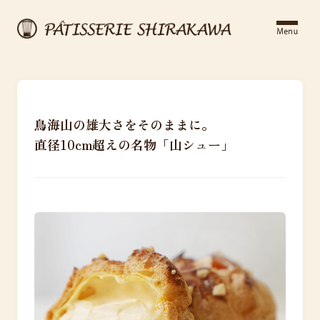
鳥海山の雄大さをそのままに。
直径10cm超えの名物「山シュー」