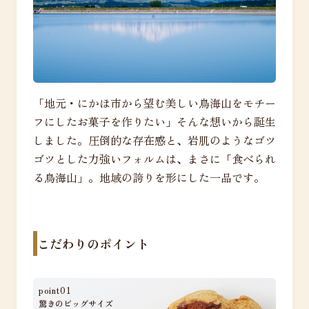
「地元・にかほ市から望む美しい鳥海山をモチー
フにしたお菓子を作りたい」そんな想いから誕生
しました。圧倒的な存在感と、岩肌のようなゴツ
ゴツとした力強いフォルムは、まさに「食べられ
る鳥海山」。地域の誇りを形にした一品です。
こだわりのポイント
point01
驚きのビッグサイズ