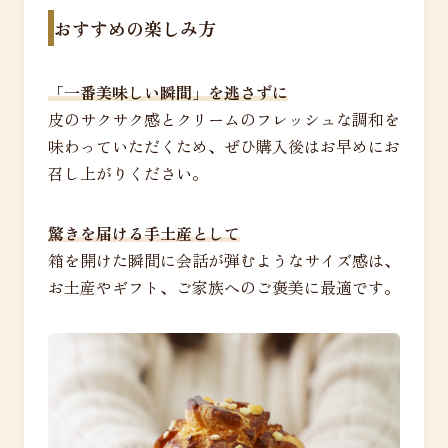
おすすめの楽しみ方
「一番美味しい瞬間」を逃さずに
皮のサクサク感とクリームのフレッシュな調和を
味わっていただくため、ぜひ購入後はお早めにお
召し上がりください。
驚きを届ける手土産として
箱を開けた瞬間に会話が弾むようなサイズ感は、
お土産やギフト、ご家族へのご褒美に最適です。