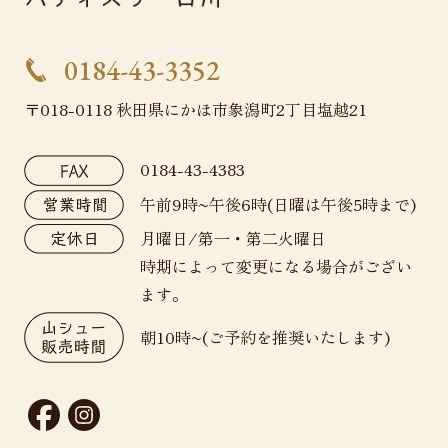
0184-43-3352
〒018-0118 秋田県にかほ市象潟町2丁目塩越21
0184-43-4383
午前9時~午後6時(日曜は午後5時まで)
月曜日/第一・第二火曜日
時期によって変更になる場合がござい
ます。
朝10時~(ご予約を推奨いたします)