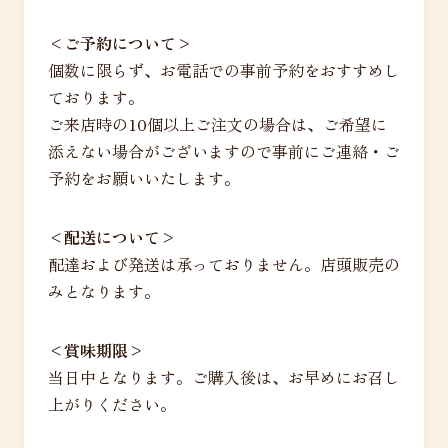
<ご予約について>
個数に限らず、お電話での事前予約をおすすめし
ております。
ご来店時の10個以上ご注文の場合は、ご希望に
添えない場合がございますので事前にご連絡・ご
予約をお願いいたします。
<配送について>
配達および発送は承っておりません。店頭販売の
みとなります。
<賞味期限>
当日中となります。ご購入後は、お早めにお召し
上がりください。