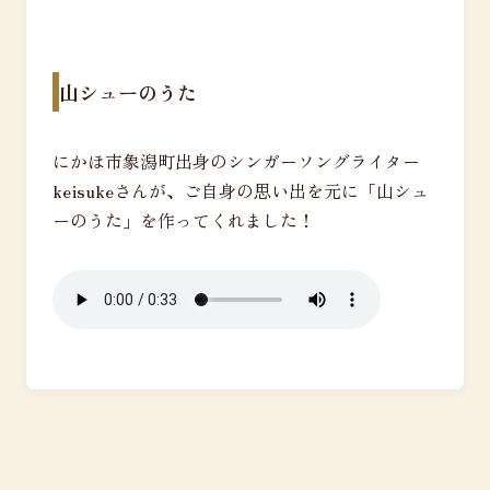
山シューのうた
にかほ市象潟町出身のシンガーソングライター
keisukeさんが、ご自身の思い出を元に「山シュ
ーのうた」を作ってくれました！