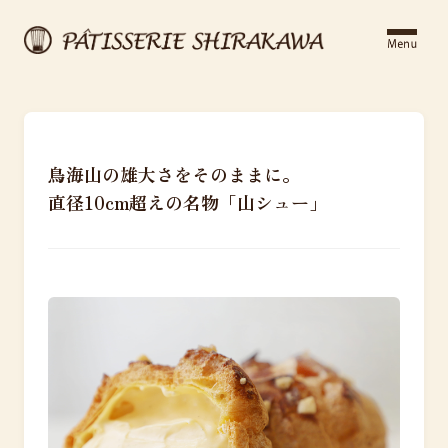
鳥海山の雄大さをそのままに。
直径10cm超えの名物「山シュー」