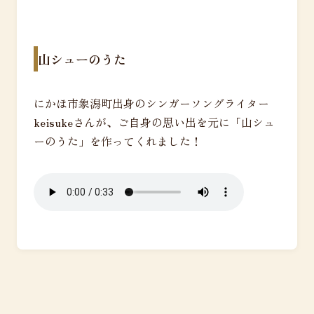
山シューのうた
にかほ市象潟町出身のシンガーソングライター
keisukeさんが、ご自身の思い出を元に「山シュ
ーのうた」を作ってくれました！