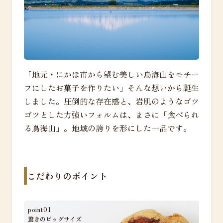
「地元・にかほ市から望む美しい鳥海山をモチー
フにしたお菓子を作りたい」そんな想いから誕生
しました。圧倒的な存在感と、岩肌のようなゴツ
ゴツとした力強いフォルムは、まさに「食べられ
る鳥海山」。地域の誇りを形にした一品です。
こだわりのポイント
point01
驚きのビッグサイズ