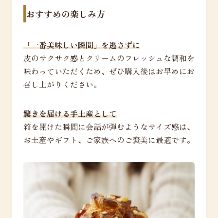
おすすめの楽しみ方
「一番美味しい瞬間」を逃さずに
皮のサクサク感とクリームのフレッシュな調和を
味わっていただくため、ぜひ購入後はお早めにお
召し上がりください。
驚きを届ける手土産として
箱を開けた瞬間に会話が弾むようなサイズ感は、
お土産やギフト、ご家族へのご褒美に最適です。