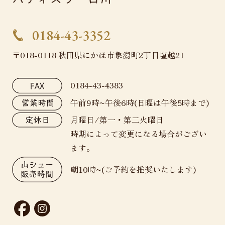
0184-43-3352
〒018-0118 秋田県にかほ市象潟町2丁目塩越21
0184-43-4383
午前9時~午後6時(日曜は午後5時まで)
月曜日/第一・第二火曜日
時期によって変更になる場合がござい
ます。
朝10時~(ご予約を推奨いたします)