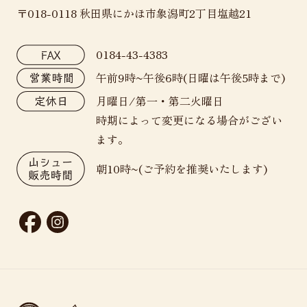
〒018-0118 秋田県にかほ市象潟町2丁目塩越21
0184-43-4383
午前9時~午後6時(日曜は午後5時まで)
月曜日/第一・第二火曜日
時期によって変更になる場合がござい
ます。
朝10時~(ご予約を推奨いたします)