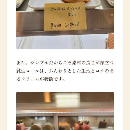
また、シンプルだからこそ素材の良さが際立つ
純生ロールは、ふんわりとした生地とコクのあ
るクリームが特徴です。